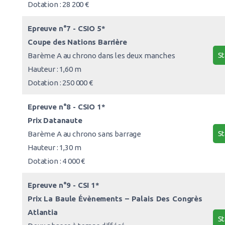
Dotation : 28 200 €
Epreuve n°7 - CSIO 5*
Coupe des Nations Barrière
St
Barème A au chrono dans les deux manches
Hauteur : 1,60 m
Dotation : 250 000 €
Epreuve n°8 - CSIO 1*
Prix Datanaute
St
Barème A au chrono sans barrage
Hauteur : 1,30 m
Dotation : 4 000 €
Epreuve n°9 - CSI 1*
Prix La Baule Évènements – Palais Des Congrès
Atlantia
St