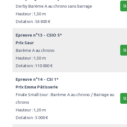
St
Derby Barème A au chrono sans barrage
Hauteur : 1,50 m
Dotation : 56 800 €
Epreuve n°13 - CSIO 5*
Prix Saur
St
Barème A au chrono
Hauteur : 1,50 m
Dotation : 110 000 €
Epreuve n°14 - CSI 1*
Prix Emma Pâtisserie
Finale Small tour : Barème A au chrono / Barrage au
St
chrono
Hauteur : 1,20 m
Dotation : 5 000 €