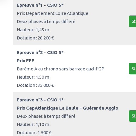
Epreuve n°1 - CSIO 5*
Prix Département Loire Atlantique
St
Deux phases à temps différé
Hauteur : 1,45 m
Dotation : 28 200 €
Epreuve n°2 - CSIO 5*
Prix FFE
St
Barème A au chrono sans barrage qualif GP
Hauteur : 1,50 m
Dotation : 35 000 €
Epreuve n°3 - CSIO 1*
Prix CapAtlantique La Baule – Guérande Agglo
St
Deux phases à temps différé
Hauteur : 1,10 m
Dotation : 1 500 €