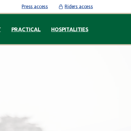
Press access
Riders access
T
PRACTICAL
HOSPITALITIES