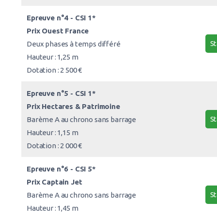
Epreuve n°4 - CSI 1*
Prix Ouest France
St
Deux phases à temps différé
Hauteur : 1,25 m
Dotation : 2 500 €
Epreuve n°5 - CSI 1*
Prix Hectares & Patrimoine
St
Barème A au chrono sans barrage
Hauteur : 1,15 m
Dotation : 2 000 €
Epreuve n°6 - CSI 5*
Prix Captain Jet
St
Barème A au chrono sans barrage
Hauteur : 1,45 m