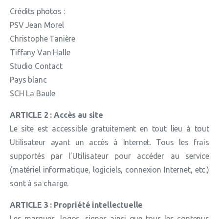
Crédits photos :
PSV Jean Morel
Christophe Tanière
Tiffany Van Halle
Studio Contact
Pays blanc
SCH La Baule
ARTICLE 2 : Accès au site
Le site est accessible gratuitement en tout lieu à tout
Utilisateur ayant un accès à Internet. Tous les frais
supportés par l’Utilisateur pour accéder au service
(matériel informatique, logiciels, connexion Internet, etc.)
sont à sa charge.
ARTICLE 3 : Propriété intellectuelle
Les marques, logos, signes ainsi que tous les contenus