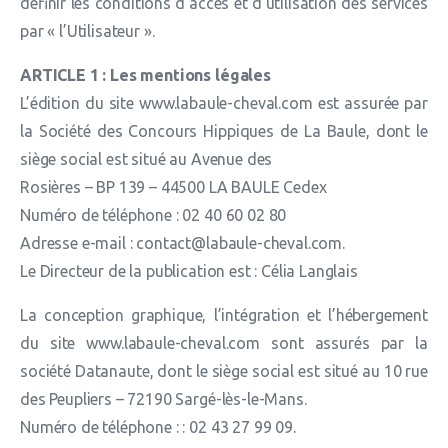
définir les conditions d’accès et d’utilisation des services
par « l’Utilisateur ».
ARTICLE 1 : Les mentions légales
L’édition du site www.labaule-cheval.com est assurée par
la Société des Concours Hippiques de La Baule, dont le
siège social est situé au Avenue des
Rosières – BP 139 – 44500 LA BAULE Cedex
Numéro de téléphone : 02 40 60 02 80
Adresse e-mail : contact@labaule-cheval.com.
Le Directeur de la publication est : Célia Langlais
La conception graphique, l’intégration et l’hébergement
du site www.labaule-cheval.com sont assurés par la
société Datanaute, dont le siège social est situé au 10 rue
des Peupliers – 72190 Sargé-lès-le-Mans.
Numéro de téléphone : : 02 43 27 99 09.