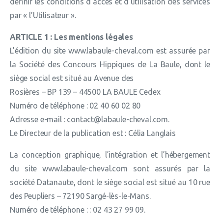
définir les conditions d’accès et d’utilisation des services
par « l’Utilisateur ».
ARTICLE 1 : Les mentions légales
L’édition du site www.labaule-cheval.com est assurée par
la Société des Concours Hippiques de La Baule, dont le
siège social est situé au Avenue des
Rosières – BP 139 – 44500 LA BAULE Cedex
Numéro de téléphone : 02 40 60 02 80
Adresse e-mail : contact@labaule-cheval.com.
Le Directeur de la publication est : Célia Langlais
La conception graphique, l’intégration et l’hébergement
du site www.labaule-cheval.com sont assurés par la
société Datanaute, dont le siège social est situé au 10 rue
des Peupliers – 72190 Sargé-lès-le-Mans.
Numéro de téléphone : : 02 43 27 99 09.