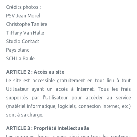
Crédits photos :
PSV Jean Morel
Christophe Tanière
Tiffany Van Halle
Studio Contact
Pays blanc
SCH La Baule
ARTICLE 2 : Accès au site
Le site est accessible gratuitement en tout lieu à tout
Utilisateur ayant un accès à Internet. Tous les frais
supportés par l’Utilisateur pour accéder au service
(matériel informatique, logiciels, connexion Internet, etc.)
sont à sa charge.
ARTICLE 3 : Propriété intellectuelle
Les marques, logos, signes ainsi que tous les contenus