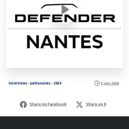
Interviews - partenaires - 2024
5 juin 2024
Share on Facebook
Share on X