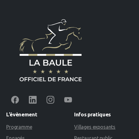
L’évènement
Infos
pratiques
Programme
Villages exposants
Engagés
Restaurant public