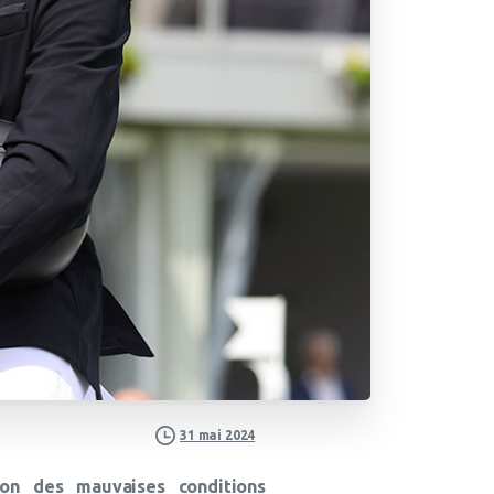
31 mai 2024
son des mauvaises conditions