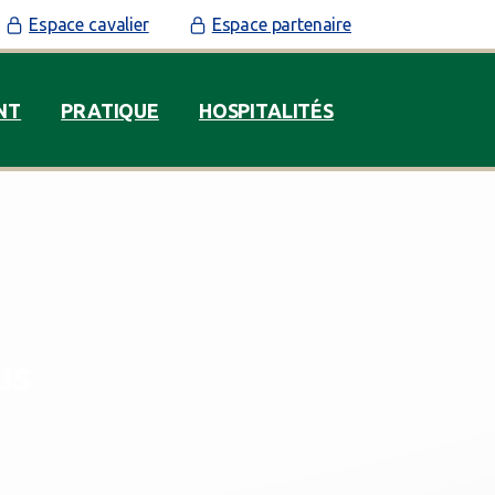
Espace cavalier
Espace partenaire
NT
PRATIQUE
HOSPITALITÉS
us