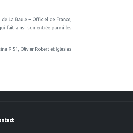
de La Baule – Officiel de France,
i fait ainsi son entrée parmi les
a R 51, Olivier Robert et Iglesias
ontact