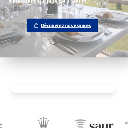
s’étendent sur plus de 1 500 m2
Découvrez nos espaces
Les partenaires du Jumping International de La Baule