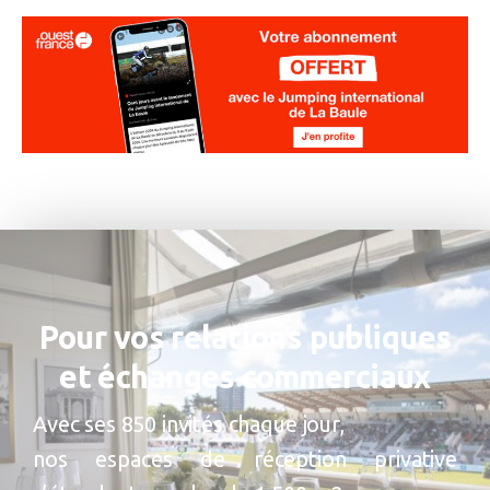
Pour vos relations publiques
et échanges commerciaux
Avec ses 850 invités chaque jour,
nos espaces de réception privative