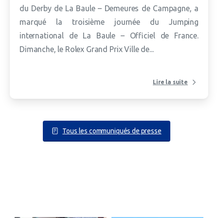
du Derby de La Baule – Demeures de Campagne, a
marqué la troisième journée du Jumping
international de La Baule – Officiel de France.
Dimanche, le Rolex Grand Prix Ville de...
Lire la suite
Tous les communiqués de presse
Restaurant public
OUVERTURE DES RÉSERVATIONS