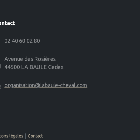
ontact
02 40 60 02 80
Avenue des Rosières
44500 LA BAULE Cedex
organisation@labaule-cheval.com
ions légales
│
Contact