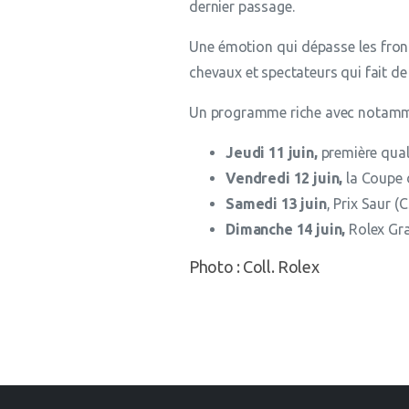
dernier passage.
Une émotion qui dépasse les front
chevaux et spectateurs qui fait d
Un programme riche avec notammen
Jeudi 11 juin,
première quali
Vendredi 12 juin,
la Coupe d
Samedi 13 juin
, Prix Saur 
Dimanche 14 juin,
Rolex Gra
Photo : Coll. Rolex