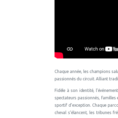
Chaque année, les champions salu
passionnés du circuit. Alliant tr
Fidèle à son identité, l’événemen
spectateurs passionnés, familles 
sportif d’exception. Chaque parco
cheval s’élancent, les tribunes f