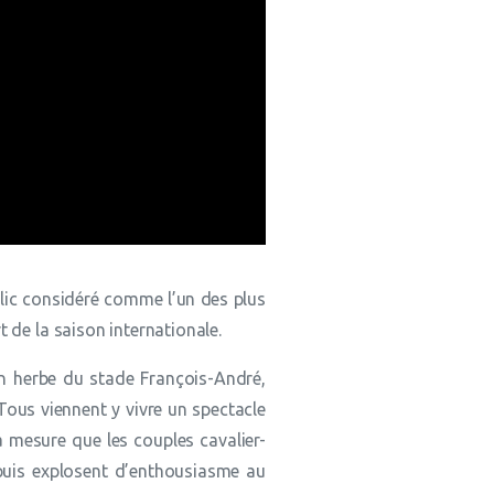
lic considéré comme l’un des plus
 de la saison internationale.
en herbe du stade François-André,
Tous viennent y vivre un spectacle
à mesure que les couples cavalier-
, puis explosent d’enthousiasme au