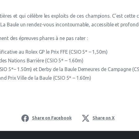
ières et qui célèbre les exploits de ces champions. C’est cette
e La Baule un rendez-vous incontournable, accessible et profo
t des épreuves phares à ne pas rater :
ficative au Rolex GP le Prix FFE (CSIO 5* – 1,50m)
es Nations Barrière (CSIO 5* – 1.60m)
(CSIO 5*– 1.50m) et Derby de la Baule Demeures de Campagne (CS
nd Prix Ville de la Baule (CSIO 5* – 1.60m)
Share on Facebook
Share on X