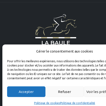
Gérer le consentement aux cookies
Pour offrir les meilleures expériences, nous utilisons des technologies telles 
cookies pour stocker et/ou accéder aux informations des appareils. Le fait d
à ces technologies nous permettra de traiter des données telles que le co
de navigation ou les ID uniques sur ce site. Le fait de ne pas consentir ou de 
consentement peut avoir un effet négatif sur certaines caractéristiques et f
Accepter
Refuser
Voir les pr
Copyright ©2025
Datanaute.com
Politique de cookies
Politique de confidentialité