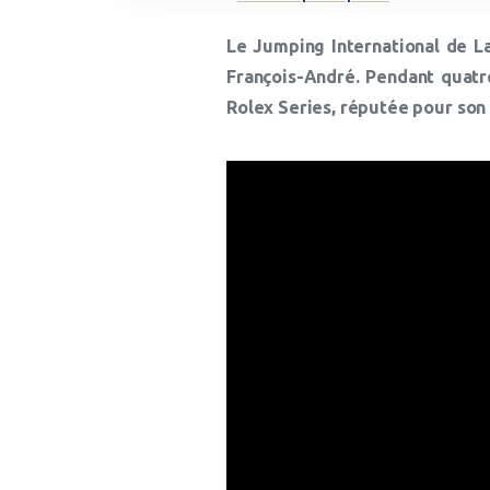
Le Jumping International de L
François-André. Pendant quatre
Rolex Series, réputée pour son