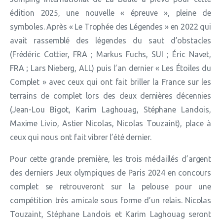
édition 2025, une nouvelle « épreuve », pleine de
symboles. Après « Le Trophée des Légendes » en 2022 qui
avait rassemblé des légendes du saut d’obstacles
(Frédéric Cottier, FRA ; Markus Fuchs, SUI ; Éric Navet,
FRA ; Lars Nieberg, ALL) puis l’an dernier « Les Étoiles du
Complet » avec ceux qui ont fait briller la France sur les
terrains de complet lors des deux dernières décennies
(Jean-Lou Bigot, Karim Laghouag, Stéphane Landois,
Maxime Livio, Astier Nicolas, Nicolas Touzaint), place à
ceux qui nous ont fait vibrer l’été dernier.
Pour cette grande première, les trois médaillés d’argent
des derniers Jeux olympiques de Paris 2024 en concours
complet se retrouveront sur la pelouse pour une
compétition très amicale sous forme d’un relais. Nicolas
Touzaint, Stéphane Landois et Karim Laghouag seront