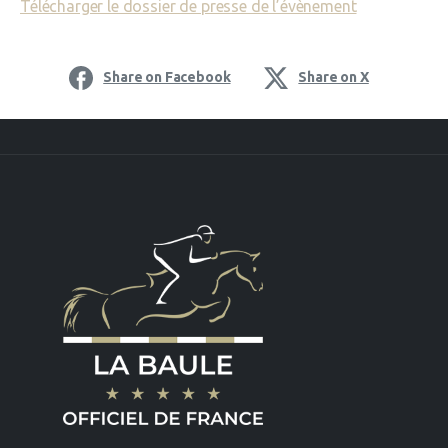
Télécharger le dossier de presse de l’évènement
Share on Facebook
Share on X