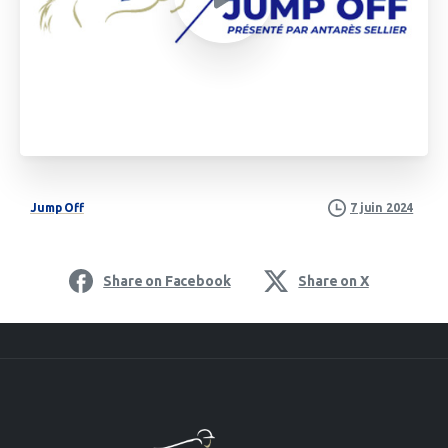
Jump Off
7 juin 2024
Share on Facebook
Share on X